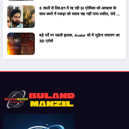
5 सालों से लिव-इन में रह रही SI प्रेमिका को आरक्षक के
साथ कमरे में पकड़ा को सदमा सह नहीं पाया वकील, फंदे पर
झूला,30 दिसंबर को थी शादी
बड़े पर्दे पर पहली झलक, Avatar शो में जुड़ेगा रामायण का
3D प्रोमो